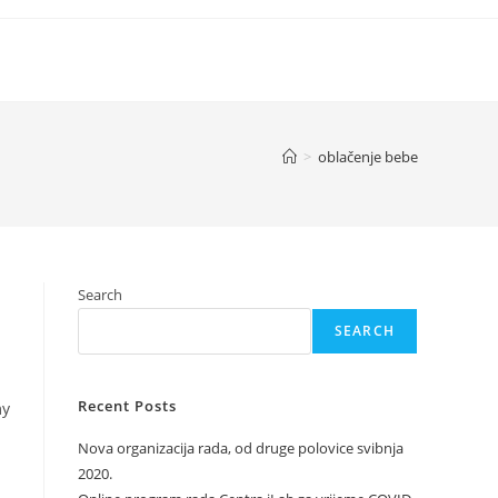
>
oblačenje bebe
Search
SEARCH
Recent Posts
my
Nova organizacija rada, od druge polovice svibnja
2020.