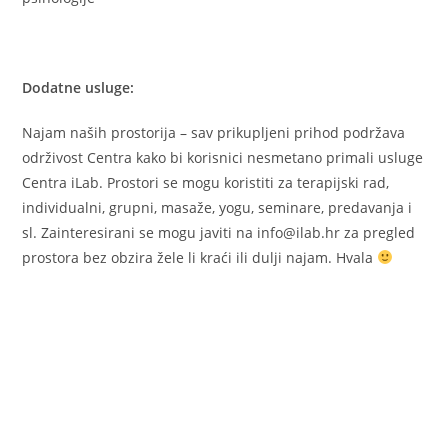
Dodatne usluge:
Najam naših prostorija – sav prikupljeni prihod podržava
održivost Centra kako bi korisnici nesmetano primali usluge
Centra iLab. Prostori se mogu koristiti za terapijski rad,
individualni, grupni, masaže, yogu, seminare, predavanja i
sl. Zainteresirani se mogu javiti na info@ilab.hr za pregled
prostora bez obzira žele li kraći ili dulji najam. Hvala