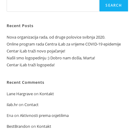
SEARCH
Recent Posts
Nova organizacija rada, od druge polovice svibnja 2020.
Online program rada Centra iLab za vrijeme COVID-19 epidemije
Centar iLab traži novo pojačanje!
Našli smo logopedinju :) Dobro nam došla, Marta!
Centar iLab traži logopeda!
Recent Comments
Lane Hargrave
on
Kontakt
ilab.hr
on
Contact
Ena
on
Aktivnosti prema osjetilima
BestBrandon
on
Kontakt