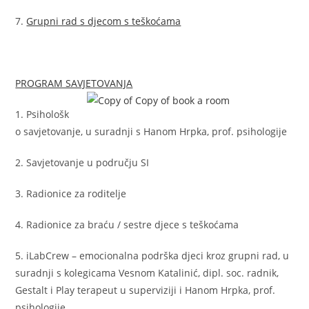
7.
Grupni rad s djecom s teškoćama
PROGRAM SAVJETOVANJA
1. Psihološk
o savjetovanje, u suradnji s Hanom Hrpka, prof. psihologije
2. Savjetovanje u području SI
3. Radionice za roditelje
4. Radionice za braću / sestre djece s teškoćama
5. iLabCrew – emocionalna podrška djeci kroz grupni rad, u
suradnji s kolegicama Vesnom Katalinić, dipl. soc. radnik,
Gestalt i Play terapeut u superviziji i Hanom Hrpka, prof.
psihologije