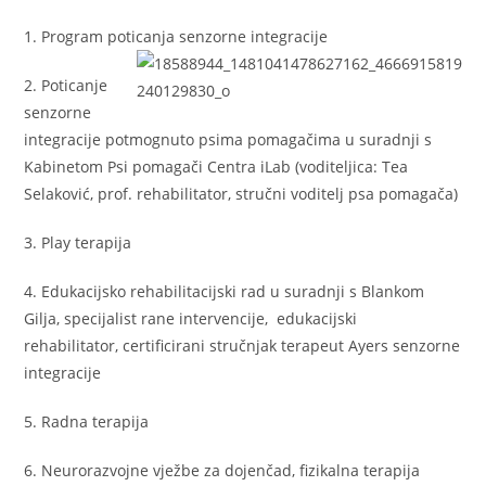
1. Program poticanja senzorne integracije
2. Poticanje
senzorne
integracije potmognuto psima pomagačima u suradnji s
Kabinetom Psi pomagači Centra iLab (voditeljica: Tea
Selaković, prof. rehabilitator, stručni voditelj psa pomagača)
3. Play terapija
4. Edukacijsko rehabilitacijski rad u suradnji s Blankom
Gilja, specijalist rane intervencije, edukacijski
rehabilitator, certificirani s
tručnjak terapeut Ayers senzorne
integracije
5. Radna terapija
6. Neurorazvojne vježbe za dojenčad, fizikalna terapija