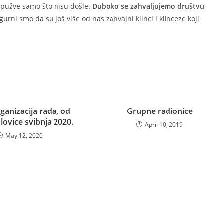
 spužve samo što nisu došle.
Duboko se zahvaljujemo društvu
gurni smo da su još više od nas zahvalni klinci i klinceze koji
ganizacija rada, od
Grupne radionice
lovice svibnja 2020.
April 10, 2019
May 12, 2020