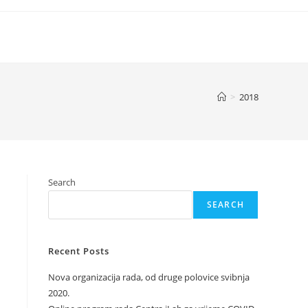
>
2018
Search
SEARCH
Recent Posts
Nova organizacija rada, od druge polovice svibnja
2020.