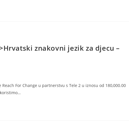
>Hrvatski znakovni jezik za djecu –
 Reach For Change u partnerstvu s Tele 2 u iznosu od 180,000.00
 koristimo…