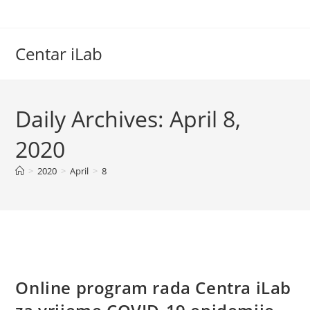
Skip
to
content
Centar iLab
Daily Archives: April 8,
2020
>
2020
>
April
>
8
Online program rada Centra iLab