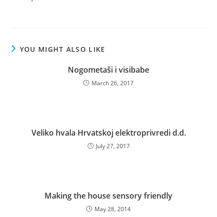
YOU MIGHT ALSO LIKE
Nogometaši i visibabe
March 26, 2017
Veliko hvala Hrvatskoj elektroprivredi d.d.
July 27, 2017
Making the house sensory friendly
May 28, 2014